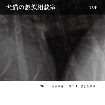
犬猫の誤飲相談室
TOP
HOME
症例紹介
傷つけ・詰まる異物