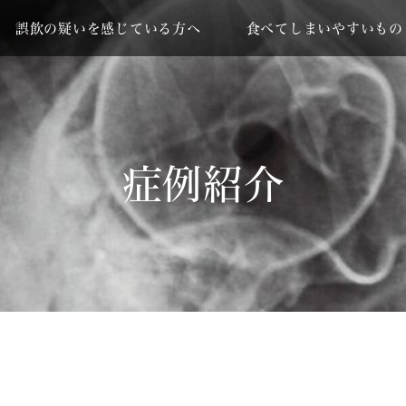
誤飲の疑いを感じている方へ
食べてしまいやすいもの
症例紹介