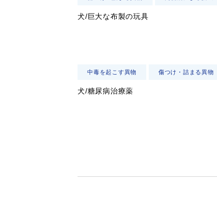
犬/巨大な布製の玩具
中毒を起こす異物
傷つけ・詰まる異物
犬/糖尿病治療薬