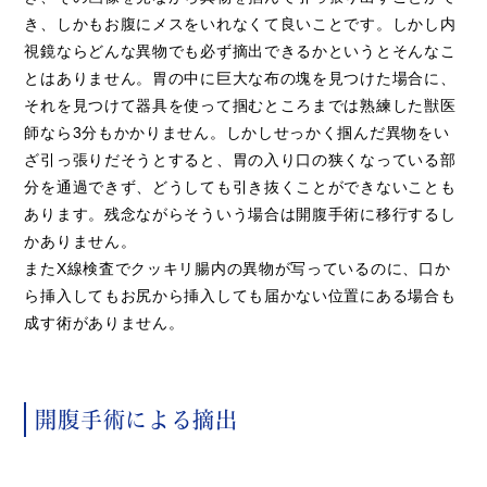
き、しかもお腹にメスをいれなくて良いことです。しかし内
視鏡ならどんな異物でも必ず摘出できるかというとそんなこ
とはありません。胃の中に巨大な布の塊を見つけた場合に、
それを見つけて器具を使って掴むところまでは熟練した獣医
師なら3分もかかりません。しかしせっかく掴んだ異物をい
ざ引っ張りだそうとすると、胃の入り口の狭くなっている部
分を通過できず、どうしても引き抜くことができないことも
あります。残念ながらそういう場合は開腹手術に移行するし
かありません。
またX線検査でクッキリ腸内の異物が写っているのに、口か
ら挿入してもお尻から挿入しても届かない位置にある場合も
成す術がありません。
開腹手術による摘出