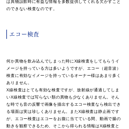
は異物誤飲時に有益な情報を多数提供してくれる欠かすこと
のできない検査なのです。
エコー検査
何か異物を飲み込んでしまった時にX線検査をしてもらうイ
メージを持っている方は多いようですが、エコー（超音波）
検査に有効なイメージを持っているオーナー様はあまり多く
ありません。
X線検査はとても有効な検査ですが、放射線が通過してしま
いX線検査では写らない類の異物も少なくありません。そん
な時でも音の反響で画像を描出するエコー検査なら検出でき
る場面は実は珍しくありません。またX線検査は静止画です
が、エコー検査はエコーをお腹に当てている間、動画で腸の
動きを観察できるため、そこから得られる情報はX線検査と