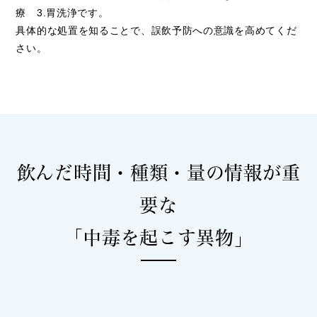
療 3.胃洗浄です。
具体的な処置を知ることで、誤飲予防への意識を高めてくだ
さい。
飲んだ時間・種類・量の情報が
重
要な
「中毒を起こす異物」