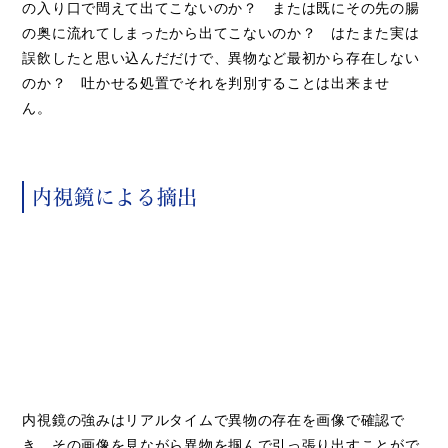
の入り口で閊えて出てこないのか？ または既にその先の腸
の奥に流れてしまったから出てこないのか？ はたまた実は
誤飲したと思い込んだだけで、異物など最初から存在しない
のか？ 吐かせる処置でそれを判別することは出来ませ
ん。
内視鏡による摘出
内視鏡の強みはリアルタイムで異物の存在を画像で確認で
き、その画像を見ながら異物を掴んで引っ張り出すことがで