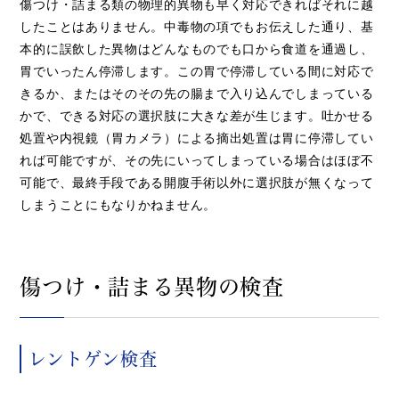
傷つけ・詰まる類の物理的異物も早く対応できればそれに越
したことはありません。中毒物の項でもお伝えした通り、基
本的に誤飲した異物はどんなものでも口から食道を通過し、
胃でいったん停滞します。この胃で停滞している間に対応で
きるか、またはそのその先の腸まで入り込んでしまっている
かで、できる対応の選択肢に大きな差が生じます。吐かせる
処置や内視鏡（胃カメラ）による摘出処置は胃に停滞してい
れば可能ですが、その先にいってしまっている場合はほぼ不
可能で、最終手段である開腹手術以外に選択肢が無くなって
しまうことにもなりかねません。
傷つけ・詰まる異物の検査
レントゲン検査