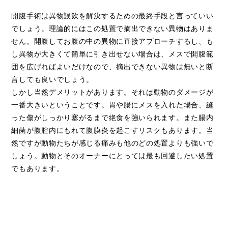
開腹手術は異物誤飲を解決するための最終手段と言っていい
でしょう。理論的にはこの処置で摘出できない異物はありま
せん。開腹してお腹の中の異物に直接アプローチするし、も
し異物が大きくて簡単に引き出せない場合は、メスで開腹範
囲を広げればよいだけなので、摘出できない異物は無いと断
言しても良いでしょう。
しかし当然デメリットがあります。それは動物のダメージが
一番大きいということです。胃や腸にメスを入れた場合、縫
った傷がしっかり塞がるまで絶食を強いられます。また腸内
細菌が腹腔内にもれて腹膜炎を起こすリスクもあります。当
然ですが動物たちが感じる痛みも他のどの処置よりも強いで
しょう。動物とそのオーナーにとっては最も回避したい処置
でもあります。