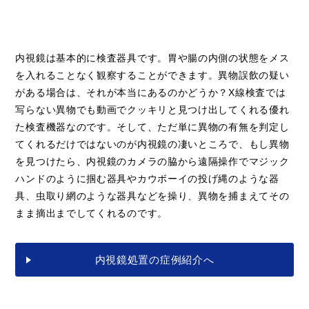
内視鏡は基本的に検査器具です。胃や腸の内側の状態をメス
を入れることなく観察することができます。異物誤飲の疑い
がある場合は、それが本当にあるのかどうか？X線検査では
写らない異物でも動画でクッキリと見つけ出してくれる優れ
た検査機器なのです。そして、ただ単に異物の有無を判定し
てくれるだけではないのが内視鏡の凄いところで、もし異物
を見つけたら、内視鏡のカメラの脇から遠隔操作でマジック
ハンドのように掴む器具やカウボーイの投げ縄のような器
具、虫取り網のような器具などを操り、異物を捕まえてその
まま摘出までしてくれるのです。
内視鏡処置の症例紹介へ