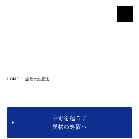
誤飲の処置法
HOME
誤飲の処置法
中毒を起こす
異物
の処置へ