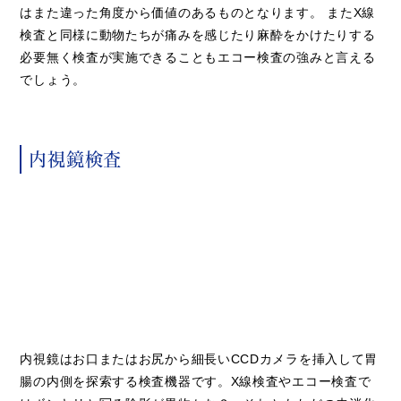
はまた違った角度から価値のあるものとなります。 またX線
検査と同様に動物たちが痛みを感じたり麻酔をかけたりする
必要無く検査が実施できることもエコー検査の強みと言える
でしょう。
内視鏡検査
内視鏡はお口またはお尻から細長いCCDカメラを挿入して胃
腸の内側を探索する検査機器です。X線検査やエコー検査で