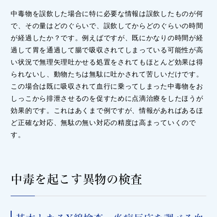
中毒物を誤飲した場合に特に必要な情報は誤飲したものが何
で、その量はどのぐらいで、誤飲してからどのぐらいの時間
が経過したか？です。例えばですが、既にかなりの時間が経
過して胃を通過して腸で吸収されてしまっている可能性が高
い状況で無理矢理吐かせる処置をされてもほとんど効果は得
られないし、動物たちは無駄に吐かされて苦しいだけです。
この場合は既に吸収されて血行に乗ってしまった中毒物をお
しっこから排泄させるのを促すために点滴治療をしたほうが
効果的です。これはあくまで例ですが、情報があればあるほ
ど正確な対応、無駄の無い対応の精度は高まっていくので
す。
中毒を起こす異物の検査