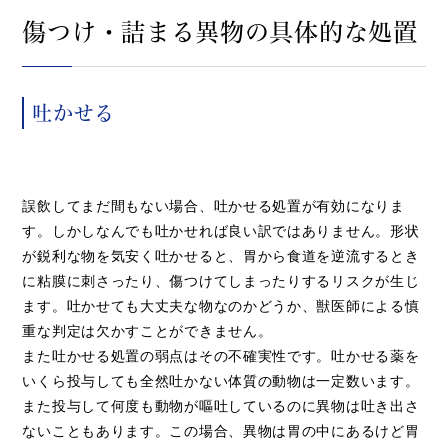
傷つけ・詰まる異物の具体的な処置
吐かせる
誤飲してまだ間もない場合、吐かせる処置が有効になりま
す。しかしなんでも吐かせれば良い訳ではありません。形状
が鋭利な物を気安く吐かせると、胃から食道を逆流するとき
に粘膜に刺さったり、傷つけてしまったりするリスクが生じ
ます。吐かせても大丈夫な物なのかどうか、獣医師による慎
重な判定は欠かすことができません。
また吐かせる処置の弱点はその不確実性です。吐かせる薬を
いくら投与しても全然吐かない体質の動物は一定数います。
また投与して何度も動物が嘔吐しているのに異物は吐き出さ
ないこともあります。この場合、異物は胃の中にあるけど胃