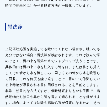
時間で効果的に吐かせる処置方法が一般化しています。
胃洗浄
上記催吐処置を実施しても吐いてくれない場合や、吐いても
充分ではない場合に胃洗浄が検討されます。これは読んで字
のごとく、胃の中を適温の水でジャブジャブ洗うことです。
具体的には胃の中に水を注入する管を口、または鼻から挿入
してその管から水を流しこみ、同じくその管から水を吸引し
て回収。これを何度も繰り返すことで、胃の中で停滞してい
る中毒物が吸収される前に回収されることを目的とします。
非常に効果的な方法ですが、催吐処置よりもやや手間で、当
然動物たちは口や鼻から管を胃まで通されることを嫌がりま
す。場合によっては沈静や麻酔処置が必要になるため、その