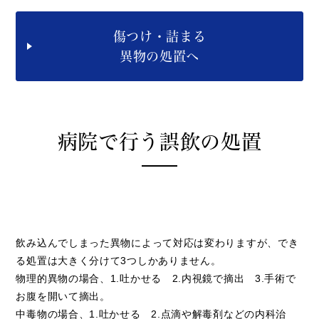
傷つけ・詰まる
異物
の処置へ
病院で行う誤飲の処置
飲み込んでしまった異物によって対応は変わりますが、でき
る処置は大きく分けて3つしかありません。
物理的異物の場合、1.吐かせる 2.内視鏡で摘出 3.手術で
お腹を開いて摘出。
中毒物の場合、1.吐かせる 2.点滴や解毒剤などの内科治