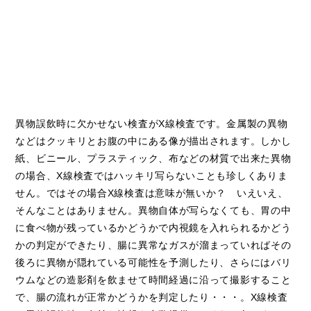
異物誤飲時に欠かせない検査がX線検査です。金属製の異物
などはクッキリとお腹の中にある像が描出されます。しかし
紙、ビニール、プラスティック、布などの材質で出来た異物
の場合、X線検査ではハッキリ写らないことも珍しくありま
せん。ではその場合X線検査は意味が無いか？ いえいえ、
そんなことはありません。異物自体が写らなくても、胃の中
に食べ物が残っているかどうかで内視鏡を入れられるかどう
かの判定ができたり、腸に異常なガスが溜まっていればその
後ろに異物が隠れている可能性を予測したり、さらにはバリ
ウムなどの造影剤を飲ませて時間経過に沿って撮影すること
で、腸の流れが正常かどうかを判定したり・・・。X線検査